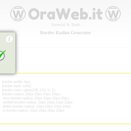
Tutorial & Tools
Border Radius Generator
border-width: 5px;
border-style: solid;
border-color: rgba(238, 224, 0, 1);
border-radius: 20px 20px 20px 20px;
-moz-border-radius: 20px 20px 20px 20px;
-webkit-border-radius: 20px 20px 20px 20px;
-khtml-border-radius: 20px 20px 20px 20px;
-o-border-radius: 20px 20px 20px 20px;