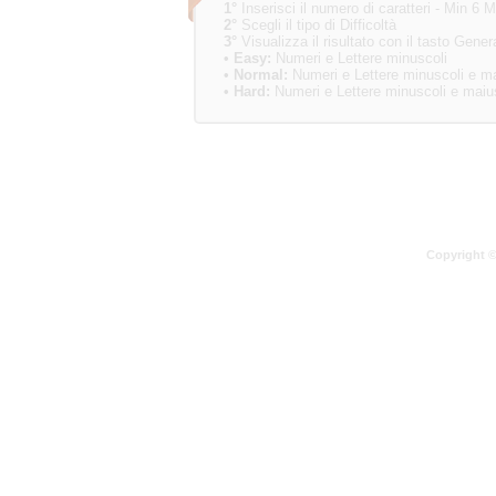
1°
Inserisci il numero di caratteri - Min 6 
2°
Scegli il tipo di Difficoltà
3°
Visualizza il risultato con il tasto Gen
•
Easy:
Numeri e Lettere minuscoli
•
Normal:
Numeri e Lettere minuscoli e ma
•
Hard:
Numeri e Lettere minuscoli e maiusc
Copyright © 