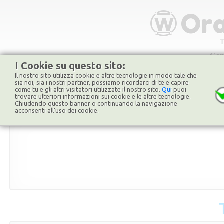
T
Com
I Cookie su questo sito:
Text Input
File Upload
URLs
Il nostro sito utilizza cookie e altre tecnologie in modo tale che
sia noi, sia i nostri partner, possiamo ricordarci di te e capire
come tu e gli altri visitatori utilizzate il nostro sito.
Qui
puoi
trovare ulteriori informazioni sui cookie e le altre tecnologie.
Chiudendo questo banner o continuando la navigazione
acconsenti all'uso dei cookie.