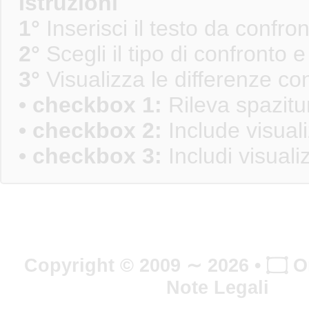
Istruzioni
1°
Inserisci il testo da confro
2°
Scegli il tipo di confronto e
3°
Visualizza le differenze con
•
checkbox 1:
Rileva spazitu
•
checkbox 2:
Include visual
•
checkbox 3:
Includi visual
Copyright © 2009 ∼ 2026 •
Note Legali